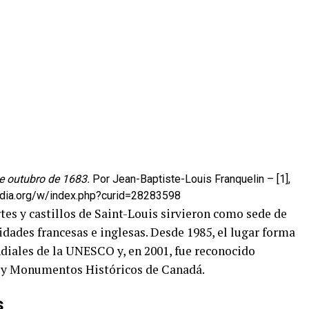
e outubro de 1683.
Por Jean-Baptiste-Louis Franquelin – [1],
edia.org/w/index.php?curid=28283598
rtes y castillos de Saint-Louis sirvieron como sede de
idades francesas e inglesas. Desde 1985, el lugar forma
diales de la UNESCO y, en 2001, fue reconocido
os y Monumentos Históricos de Canadá.
s