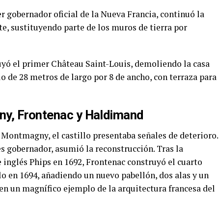
gobernador oficial de la Nueva Francia, continuó la
te, sustituyendo parte de los muros de tierra por
ó el primer Château Saint-Louis, demoliendo la casa
o de 28 metros de largo por 8 de ancho, con terraza para
ny, Frontenac y Haldimand
 Montmagny, el castillo presentaba señales de deterioro.
s gobernador, asumió la reconstrucción. Tras la
 inglés Phips en 1692, Frontenac construyó el cuarto
llo en 1694, añadiendo un nuevo pabellón, dos alas y un
en un magnífico ejemplo de la arquitectura francesa del