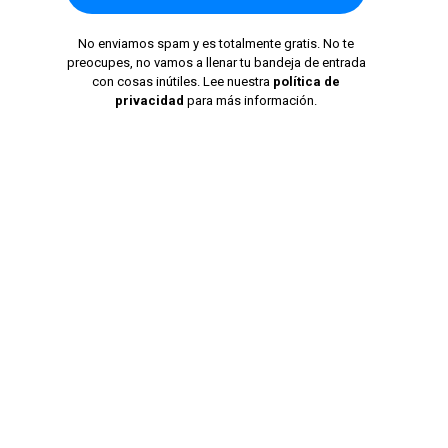
No enviamos spam y es totalmente gratis. No te
preocupes, no vamos a llenar tu bandeja de entrada
con cosas inútiles. Lee nuestra
política de
privacidad
para más información.