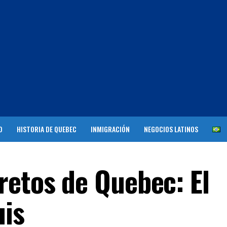
O
HISTORIA DE QUEBEC
INMIGRACIÓN
NEGOCIOS LATINOS
retos de Quebec: El
uis