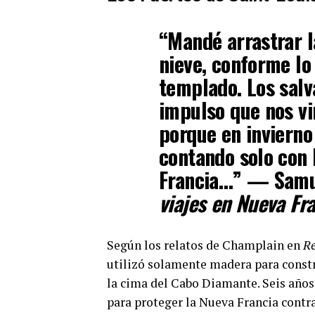
“Mandé arrastrar l
nieve, conforme lo
templado. Los salv
impulso que nos v
porque en invierno
contando solo con 
Francia…” — Samu
viajes en Nueva Fr
Según los relatos de Champlain en
Re
utilizó solamente madera para constru
la cima del Cabo Diamante. Seis años 
para proteger la Nueva Francia contr