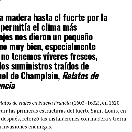
a madera hasta el fuerte por la
 permitía el clima más
ajes nos dieron un pequeño
ino muy bien, especialmente
 no tenemos víveres frescos,
los suministros traídos de
el de Champlain,
Relatos de
ancia
latos de viajes en Nueva Francia
(1603–1632), en 1620
ir las primeras estructuras del fuerte Saint-Louis, en
después, reforzó las instalaciones con madera y tierra
a invasiones enemigas.