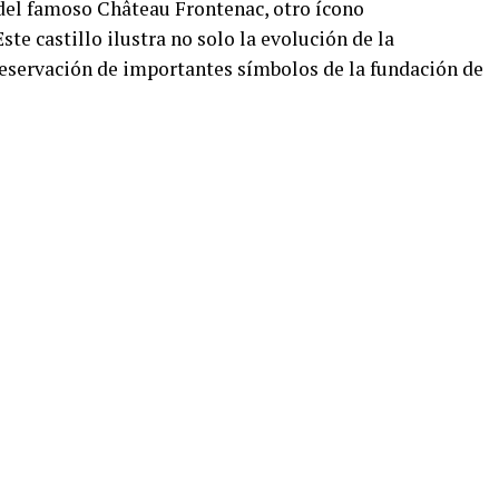
 del famoso Château Frontenac, otro ícono
ste castillo ilustra no solo la evolución de la
preservación de importantes símbolos de la fundación de