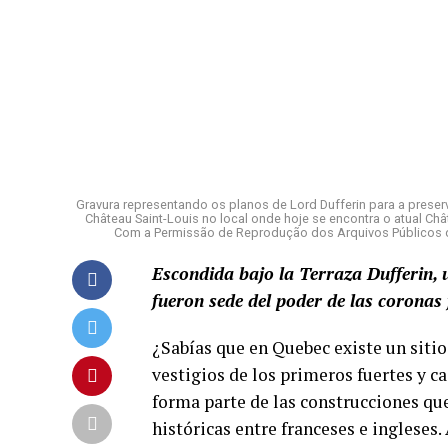
Gravura representando os planos de Lord Dufferin para a prese
Château Saint-Louis no local onde hoje se encontra o atual Châ
Com a Permissão de Reprodução dos Arquivos Públicos da
Escondida bajo la Terraza Dufferin, u
fueron sede del poder de las coronas 
¿Sabías que en Quebec existe un sitio
vestigios de los primeros fuertes y ca
forma parte de las construcciones qu
históricas entre franceses e inglese