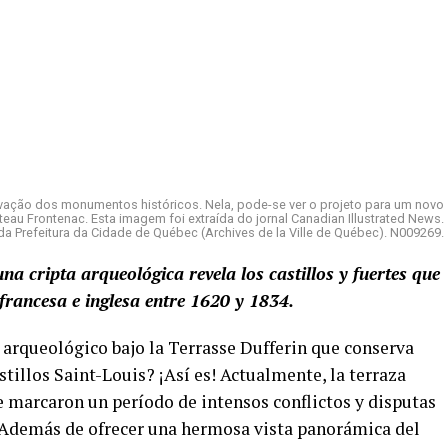
rvação dos monumentos históricos. Nela, pode-se ver o projeto para um novo
teau Frontenac. Esta imagem foi extraída do jornal Canadian Illustrated News.
 Prefeitura da Cidade de Québec (Archives de la Ville de Québec). N009269.
na cripta arqueológica revela los castillos y fuertes que
francesa e inglesa entre 1620 y 1834.
 arqueológico bajo la Terrasse Dufferin que conserva
stillos Saint-Louis? ¡Así es! Actualmente, la terraza
e marcaron un período de intensos conflictos y disputas
s. Además de ofrecer una hermosa vista panorámica del