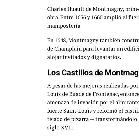
Charles Huault de Montmagny, primer 
obra. Entre 1636 y 1660 amplió el fuer
mampostería.
En 1648, Montmagny también construy
de Champlain para levantar un edifici
alojar invitados y dignatarios.
Los Castillos de Montmag
A pesar de las mejoras realizadas por
Louis de Buade de Frontenac, entonce
amenaza de invasión por el almirante
fuerte Saint-Louis y reformó el casti
tejado de pizarra — transformándolo 
siglo XVII.