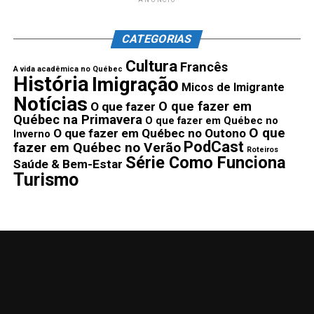
ANÚNCIO
CATEGORIAS
Cultura
Francês
A vida acadêmica no Québec
História
Imigração
Micos de Imigrante
Notícias
O que fazer em
O que fazer
Québec na Primavera
O que fazer em Québec no
O que
O que fazer em Québec no Outono
Inverno
PodCast
fazer em Québec no Verão
Roteiros
Série Como Funciona
Saúde & Bem-Estar
Turismo