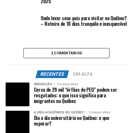
2025
Onde levar seus pais para visitar no Québec?
– Roteiro de 10 dias tranquilo e inesquecível
2 COMENTÁRIOS
RECENTES
EM ALTA
IMIGRAÇÃO
3 meses atrás
Cerca de 29 mil “órfãos do PEQ” podem ser
resgatados: o que isso significa para
imigrantes no Québec
A VIDA ACADÊMICA NO QUÉBEC
5 meses atrás
Dia a dia universitário no Québec: o que
esperar?