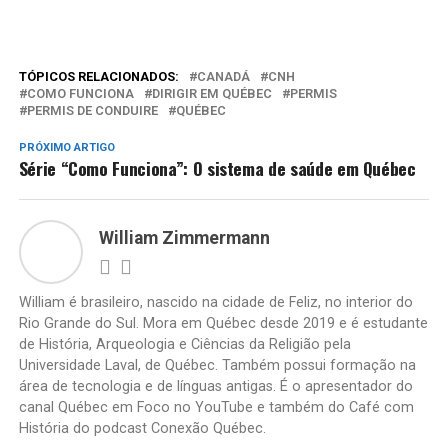
TÓPICOS RELACIONADOS:
CANADÁ
CNH
COMO FUNCIONA
DIRIGIR EM QUÉBEC
PERMIS
PERMIS DE CONDUIRE
QUÉBEC
PRÓXIMO ARTIGO
Série “Como Funciona”: O sistema de saúde em Québec
William Zimmermann
William é brasileiro, nascido na cidade de Feliz, no interior do
Rio Grande do Sul. Mora em Québec desde 2019 e é estudante
de História, Arqueologia e Ciências da Religião pela
Universidade Laval, de Québec. Também possui formação na
área de tecnologia e de línguas antigas. É o apresentador do
canal Québec em Foco no YouTube e também do Café com
História do podcast Conexão Québec.