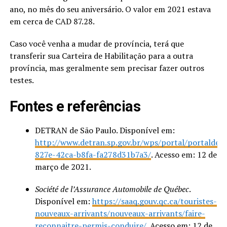
ano, no mês do seu aniversário. O valor em 2021 estava
em cerca de CAD 87.28.
Caso você venha a mudar de província, terá que
transferir sua Carteira de Habilitação para a outra
província, mas geralmente sem precisar fazer outros
testes.
Fontes e referências
DETRAN de São Paulo. Disponível em:
http://www.detran.sp.gov.br/wps/portal/portaldetr
827e-42ca-b8fa-fa278d31b7a3/
. Acesso em: 12 de
março de 2021.
Société de l’Assurance Automobile de Québec
.
Disponível em:
https://saaq.gouv.qc.ca/touristes-
nouveaux-arrivants/nouveaux-arrivants/faire-
reconnaitre-permis-conduire/
. Acesso em: 12 de