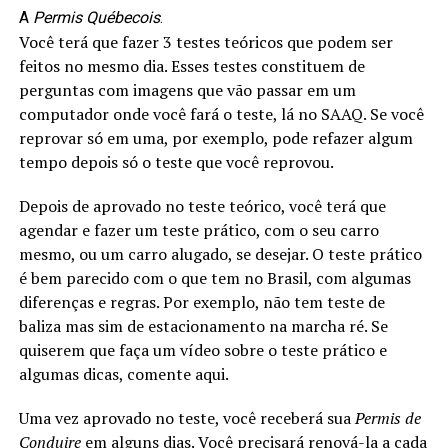
A
Permis Québecois
.
Você terá que fazer 3 testes teóricos que podem ser
feitos no mesmo dia. Esses testes constituem de
perguntas com imagens que vão passar em um
computador onde você fará o teste, lá no SAAQ. Se você
reprovar só em uma, por exemplo, pode refazer algum
tempo depois só o teste que você reprovou.
Depois de aprovado no teste teórico, você terá que
agendar e fazer um teste prático, com o seu carro
mesmo, ou um carro alugado, se desejar. O teste prático
é bem parecido com o que tem no Brasil, com algumas
diferenças e regras. Por exemplo, não tem teste de
baliza mas sim de estacionamento na marcha ré. Se
quiserem que faça um vídeo sobre o teste prático e
algumas dicas, comente aqui.
Uma vez aprovado no teste, você receberá sua
Permis de
Conduire
em alguns dias. Você precisará renová-la a cada