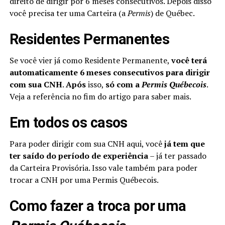
direito de dirigir por 6 meses consecutivos. Depois disso
você precisa ter uma Carteira (a
Permis
) de Québec.
Residentes Permanentes
Se você vier já como Residente Permanente,
você terá
automaticamente 6 meses consecutivos para dirigir
com sua CNH
.
Após
isso,
só com a
Permis Québecois
.
Veja a referência no fim do artigo para saber mais.
Em todos os casos
Para poder dirigir com sua CNH aqui, você
já tem que
ter saído do período de experiência
– já ter passado
da Carteira Provisória. Isso vale também para poder
trocar a CNH por uma Permis Québecois.
Como fazer a troca por uma