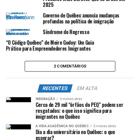
2025
Governo de Québec anuncia mudanças
profundas na política de imigração
Síndrome do Regresso
“O Código Québec” de Meire Godoy: Um Guia
Prático para Empreendedores Imigrantes
2 COMENTÁRIOS
RECENTES
EM ALTA
IMIGRAÇÃO
3 meses atrás
Cerca de 29 mil “órfãos do PEQ” podem ser
resgatados: o que isso significa para
imigrantes no Québec
A VIDA ACADÊMICA NO QUÉBEC
5 meses atrás
Dia a dia universitário no Québec: o que
esperar?