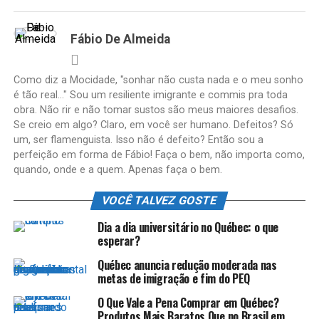
Fábio De Almeida
Como diz a Mocidade, "sonhar não custa nada e o meu sonho
é tão real..." Sou um resiliente imigrante e commis pra toda
obra. Não rir e não tomar sustos são meus maiores desafios.
Se creio em algo? Claro, em você ser humano. Defeitos? Só
um, ser flamenguista. Isso não é defeito? Então sou a
perfeição em forma de Fábio! Faça o bem, não importa como,
quando, onde e a quem. Apenas faça o bem.
VOCÊ TALVEZ GOSTE
Dia a dia universitário no Québec: o que
esperar?
Québec anuncia redução moderada nas
metas de imigração e fim do PEQ
O Que Vale a Pena Comprar em Québec?
Produtos Mais Baratos Que no Brasil em