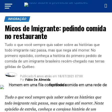
IMIGRAÇÃO
Micos de Imigrante: pedindo comida
no restaurante
Tudo o que você sempre quis saber sobre as histórias que
todo imigrante raiz passa, mas que nega até morrer. No
primeiro episódio, conheça a história do primeiro pedido de
comida de um imigrante brasileiro recém-chegado nas terras
gélidas de Québec.
Publicado
5 anos atrás
em
18/07/2021 07:00
Por
Fábio De Almeida
Tudo o que você sempre quis saber sobre as histórias que
todo imigrante raiz passa, mas que nega até morrer
.
Neste
episódio de estréia, conheça a corajosa história de um