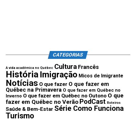
CATEGORIAS
Cultura
Francês
A vida acadêmica no Québec
História
Imigração
Micos de Imigrante
Notícias
O que fazer em
O que fazer
Québec na Primavera
O que fazer em Québec no
O que
O que fazer em Québec no Outono
Inverno
PodCast
fazer em Québec no Verão
Roteiros
Série Como Funciona
Saúde & Bem-Estar
Turismo