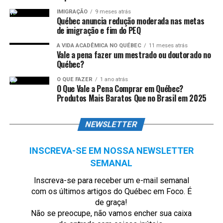
IMIGRAÇÃO
9 meses atrás
Québec anuncia redução moderada nas metas
de imigração e fim do PEQ
A VIDA ACADÊMICA NO QUÉBEC
11 meses atrás
Vale a pena fazer um mestrado ou doutorado no
Québec?
O QUE FAZER
1 ano atrás
O Que Vale a Pena Comprar em Québec?
Produtos Mais Baratos Que no Brasil em 2025
NEWSLETTER
INSCREVA-SE EM NOSSA NEWSLETTER
SEMANAL
Inscreva-se para receber um e-mail semanal
com os últimos artigos do Québec em Foco. É
de graça!
Não se preocupe, não vamos encher sua caixa