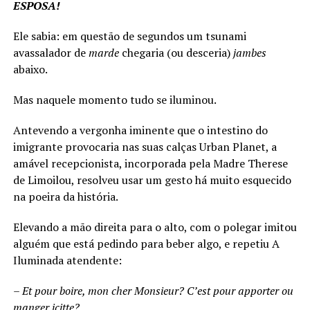
ESPOSA!
Ele sabia: em questão de segundos um tsunami
avassalador de
marde
chegaria (ou desceria)
jambes
abaixo.
Mas naquele momento tudo se iluminou.
Antevendo a vergonha iminente que o intestino do
imigrante provocaria nas suas calças Urban Planet, a
amável recepcionista, incorporada pela Madre Therese
de Limoilou, resolveu usar um gesto há muito esquecido
na poeira da história.
Elevando a mão direita para o alto, com o polegar imitou
alguém que está pedindo para beber algo, e repetiu A
Iluminada atendente:
– Et pour boire, mon cher Monsieur? C’est pour apporter ou
manger icitte?