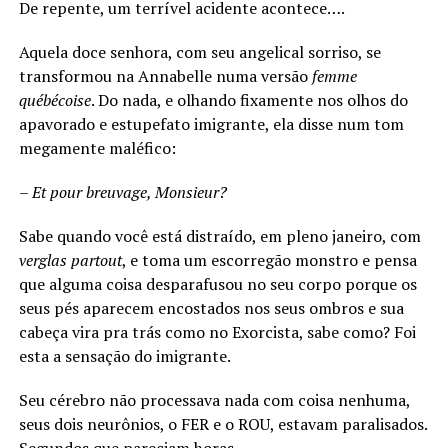
De repente, um terrível acidente acontece….
Aquela doce senhora, com seu angelical sorriso, se
transformou na Annabelle numa versão
femme
québécoise
. Do nada, e olhando fixamente nos olhos do
apavorado e estupefato imigrante, ela disse num tom
megamente maléfico:
– Et pour breuvage, Monsieur?
Sabe quando você está distraído, em pleno janeiro, com
verglas
partout
, e toma um escorregão monstro e pensa
que alguma coisa desparafusou no seu corpo porque os
seus pés aparecem encostados nos seus ombros e sua
cabeça vira pra trás como no Exorcista, sabe como? Foi
esta a sensação do imigrante.
Seu cérebro não processava nada com coisa nenhuma,
seus dois neurônios, o FER e o ROU, estavam paralisados.