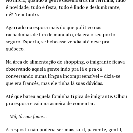
No início, quando a gente desembarca na terrinha, tudo
é novidade, tudo é festa, tudo é lindo e deslumbrante,
né? Nem tanto.
Agarrado na esposa mais do que político nas
rachadinhas de fim de mandato, ela era o seu porto
seguro. Esperta, se bobeasse vendia até neve pra
québeco.
Na área de alimentação do shopping, o imigrante ficava
observando aquela gente indo pra lá e pra cá
conversando numa língua incompreensível – dizia-se
que era francês, mas ele tinha lá suas dúvidas.
Até que bateu aquela fominha típica de imigrante. Olhou
pra esposa e caiu na asneira de comentar:
– Mô, tô com fome…
A resposta não poderia ser mais sutil, paciente, gentil,