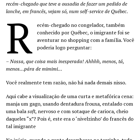
recém-chegado que teve a ousadia de fazer um pedido de
lanche, em francês, vejam só, num self-service de Québec
.
R
ecém-chegado no congelador, também
conhecido por Québec, o imigrante foi se
aventurar no shopping com a família. Você
poderia logo perguntar:
– Nossa, que coisa mais inesperada! Ahhhh, menos, tá,
menos…pára de mimimi…
Você realmente tem razão, não há nada demais nisso.
Aqui cabe a visualização de uma curta e metafórica cena:
manja um gago, usando dentadura frouxa, entalado com
uma bala
soft
, nervoso e com sotaque de carioca, cheio
daqueles “x”? Pois é, este era o ‘nivelzinho’ do francês do
tal imigrante