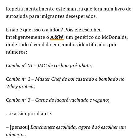
Repetia mentalmente este mantra que lera num livro de
autoajuda para imigrantes desesperados.
E não é que isso o ajudou? Pois ele escolheu
inteligentemente o
A&W
, um genérico do McDonalds,
onde tudo é vendido em combos identificados por
números:
Combo nº 01 – IMC de cochon pré-abate;
Combo nº 2 – Master Chef de boi castrado e bombado no
Whey protein;
Combo nº 3 – Carne de jacaré vacinado e vegano
;
…e assim por diante.
– [pensou]
Lanchonete escolhida, agora é só escolher um
número…