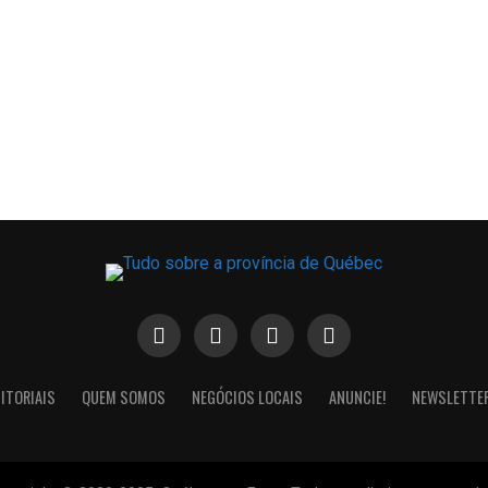
ITORIAIS
QUEM SOMOS
NEGÓCIOS LOCAIS
ANUNCIE!
NEWSLETTE