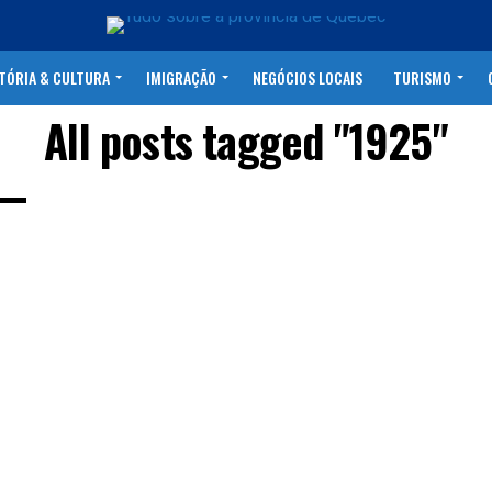
TÓRIA & CULTURA
IMIGRAÇÃO
NEGÓCIOS LOCAIS
TURISMO
All posts tagged "1925"