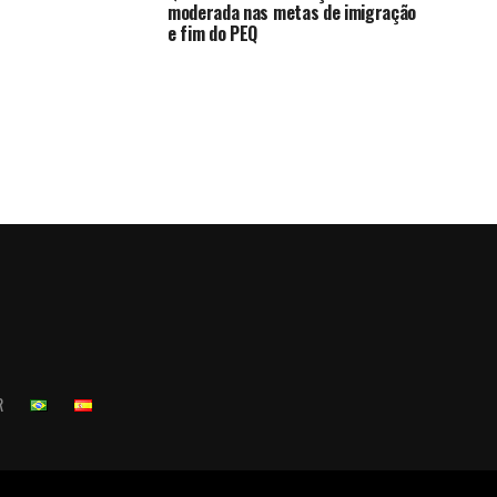
moderada nas metas de imigração
e fim do PEQ
R