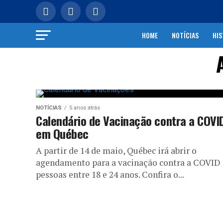
HOME
NOTÍCIAS
HIS
NOTÍCIAS
5 anos atrás
Calendário de Vacinação contra a COVI
em Québec
A partir de 14 de maio, Québec irá abrir o
agendamento para a vacinação contra a COVID
pessoas entre 18 e 24 anos. Confira o...