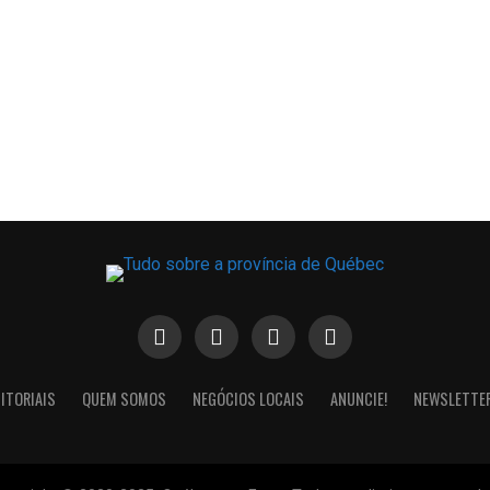
ITORIAIS
QUEM SOMOS
NEGÓCIOS LOCAIS
ANUNCIE!
NEWSLETTE