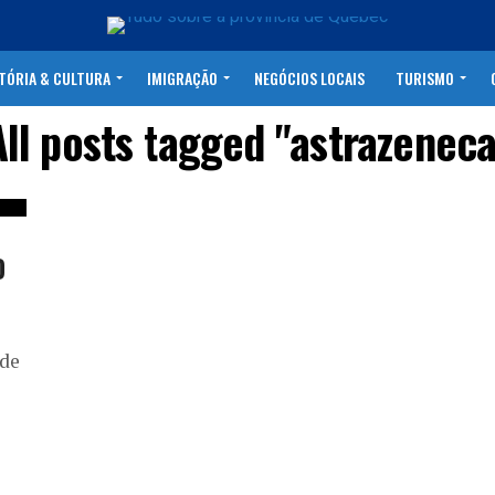
TÓRIA & CULTURA
IMIGRAÇÃO
NEGÓCIOS LOCAIS
TURISMO
All posts tagged "astrazeneca
D
 de