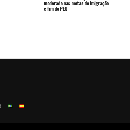
moderada nas metas de imigração
e fim do PEQ
R