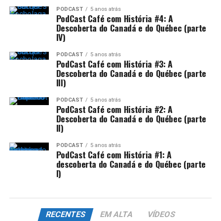
PODCAST
5 anos atrás
PodCast Café com História #4: A
Descoberta do Canadá e do Québec (parte
IV)
PODCAST
5 anos atrás
PodCast Café com História #3: A
Descoberta do Canadá e do Québec (parte
III)
PODCAST
5 anos atrás
PodCast Café com História #2: A
Descoberta do Canadá e do Québec (parte
II)
PODCAST
5 anos atrás
PodCast Café com História #1: A
descoberta do Canadá e do Québec (parte
I)
RECENTES
EM ALTA
VÍDEOS