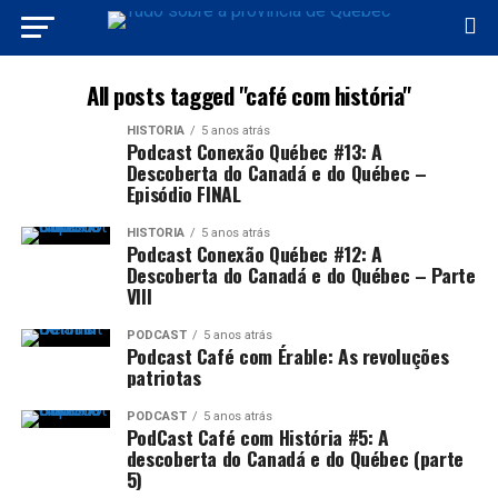
All posts tagged "café com história"
HISTÓRIA
5 anos atrás
Podcast Conexão Québec #13: A
Descoberta do Canadá e do Québec –
Episódio FINAL
HISTÓRIA
5 anos atrás
Podcast Conexão Québec #12: A
Descoberta do Canadá e do Québec – Parte
VIII
PODCAST
5 anos atrás
Podcast Café com Érable: As revoluções
patriotas
PODCAST
5 anos atrás
PodCast Café com História #5: A
descoberta do Canadá e do Québec (parte
5)