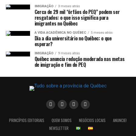
IMIGRAÇÃO
3 meses atrás
Cerca de 29 mil “órfãos do PEQ” podem ser
resgatados: o que isso significa para
imigrantes no Québec
A VIDA ACADÊMICA NO QUÉBEC
5 meses atrás
Dia a dia universitário no Québec: o que
esperar?
IMIGRAÇÃO
9 meses atrás
Québec anuncia redução moderada nas metas
de imigração e fim do PEQ
PRINCÍPIOS EDITORIAIS
QUEM SOMOS
NEGÓCIOS LOCAIS
ANUNCIE!
NEWSLETTER