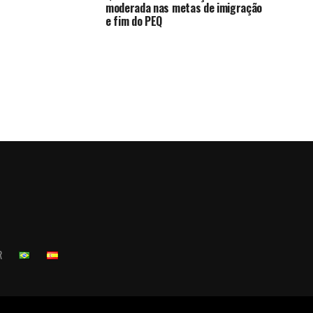
moderada nas metas de imigração
e fim do PEQ
R