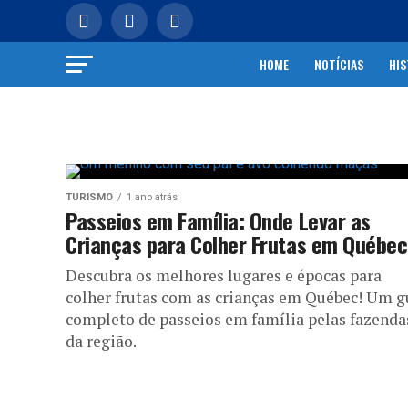
HOME
NOTÍCIAS
HIS
TURISMO
1 ano atrás
Passeios em Família: Onde Levar as
Crianças para Colher Frutas em Québec
Descubra os melhores lugares e épocas para
colher frutas com as crianças em Québec! Um g
completo de passeios em família pelas fazenda
da região.