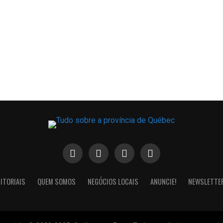
ITORIAIS
QUEM SOMOS
NEGÓCIOS LOCAIS
ANUNCIE!
NEWSLETTE