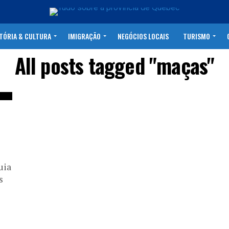
TÓRIA & CULTURA
IMIGRAÇÃO
NEGÓCIOS LOCAIS
TURISMO
All posts tagged "maças"
uia
s